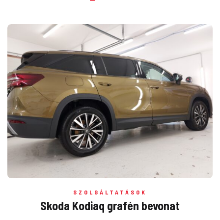
SZOLGÁLTATÁSOK
Skoda Kodiaq grafén bevonat