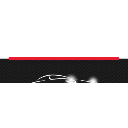
Minőségi autókozmetika több, mint 10 éve