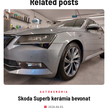
Related
posts
AUTÓKERÁMIA
Skoda Superb kerámia bevonat
2026.06.05.