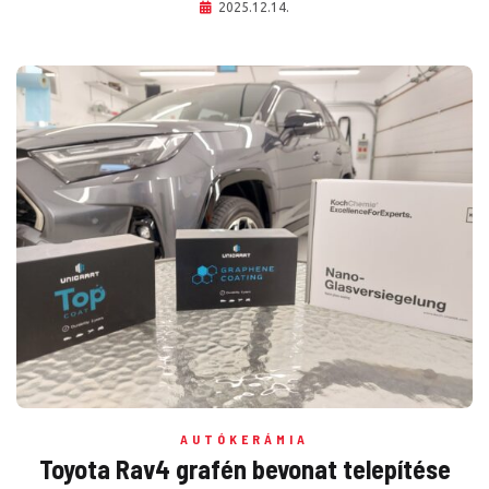
2025.12.14.
AUTÓKERÁMIA
Toyota Rav4 grafén bevonat telepítése