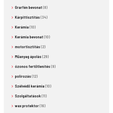
Grarfén bevonat
(8)
Kárpittisztítás
(34)
Kerámia
(10)
Kerámia bevonat
(10)
motortisztítás
(2)
Műanyag ápolás
(29)
ózonos fertőtlenítés
(9)
polírozás
(12)
Szélvédő kerámia
(10)
Szolgáltatások
(11)
wax protektor
(16)