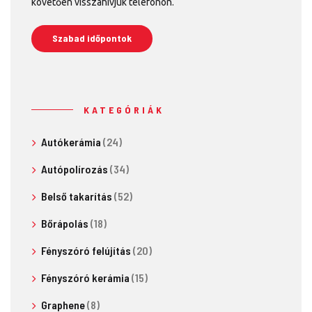
követően visszahívjuk telefonon.
Szabad időpontok
KATEGÓRIÁK
Autókerámia
(24)
Autópolírozás
(34)
Belső takarítás
(52)
Bőrápolás
(18)
Fényszóró felújítás
(20)
Fényszóró kerámia
(15)
Graphene
(8)