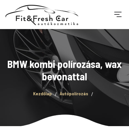
BMW kombi polírozása, wax
bevonattal
Kezdőlap
Autópolírozás