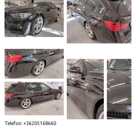
Telefon: +36205168660