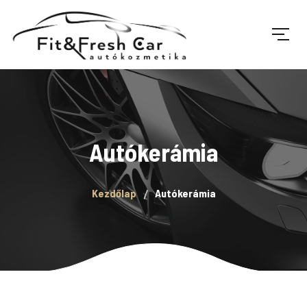
Autókerámia
Kezdőlap
Autókerámia