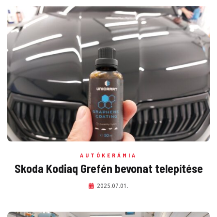
AUTÓKERÁMIA
Skoda Kodiaq Grefén bevonat telepítése
2025.07.01.