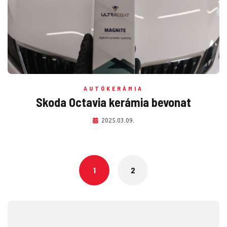
AUTÓKERÁMIA
Skoda Octavia kerámia bevonat
2025.03.09.
Posts
navigation
1
2