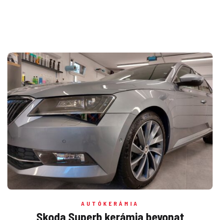
AUTÓKERÁMIA
Skoda Superb kerámia bevonat