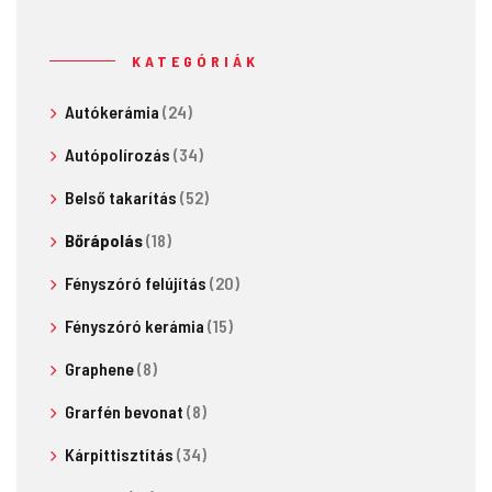
KATEGÓRIÁK
Autókerámia
(24)
Autópolírozás
(34)
Belső takarítás
(52)
Bőrápolás
(18)
Fényszóró felújítás
(20)
Fényszóró kerámia
(15)
Graphene
(8)
Grarfén bevonat
(8)
Kárpittisztítás
(34)