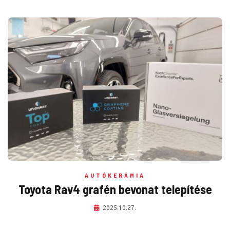
AUTÓKERÁMIA
Toyota Rav4 grafén bevonat telepítése
2025.10.27.