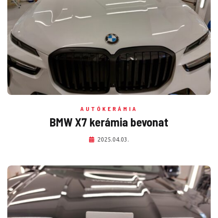
AUTÓKERÁMIA
BMW X7 kerámia bevonat
2025.04.03.