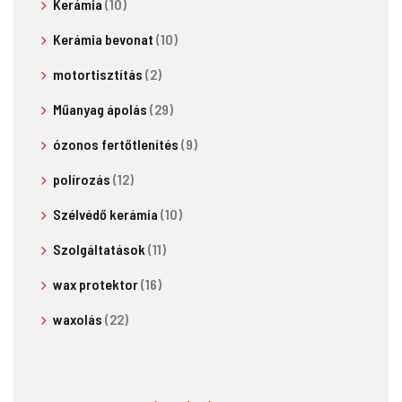
Kerámia
(10)
Kerámia bevonat
(10)
motortisztítás
(2)
Műanyag ápolás
(29)
ózonos fertőtlenítés
(9)
polírozás
(12)
Szélvédő kerámia
(10)
Szolgáltatások
(11)
wax protektor
(16)
waxolás
(22)