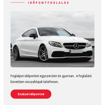
IDŐPONTFOGLALÁS
Foglaljon időpontot egyszerűen és gyorsan. A foglalást
követően visszahívjuk telefonon.
Szabad időpontok