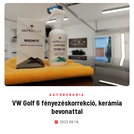
AUTÓKERÁMIA
VW Golf 6 fényezéskorrekció, kerámia
bevonattal
2025.08.18.