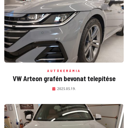
AUTÓKERÁMIA
VW Arteon grafén bevonat telepítése
2025.05.19.