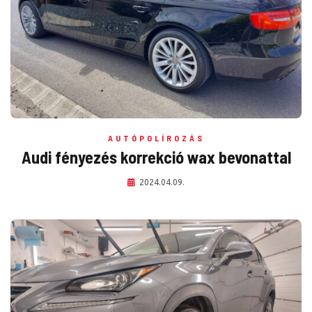
AUTÓPOLÍROZÁS
Audi fényezés korrekció wax bevonattal
2024.04.09.