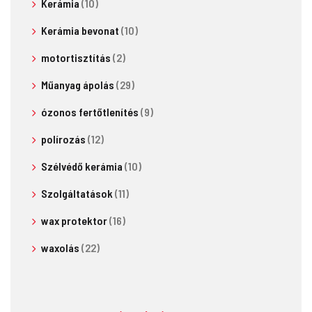
Kerámia
(10)
Kerámia bevonat
(10)
motortisztítás
(2)
Műanyag ápolás
(29)
ózonos fertőtlenítés
(9)
polírozás
(12)
Szélvédő kerámia
(10)
Szolgáltatások
(11)
wax protektor
(16)
waxolás
(22)