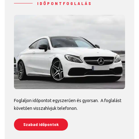
IDŐPONTFOGLALÁS
Foglaljon időpontot egyszerűen és gyorsan. A foglalást
követően visszahívjuk telefonon.
Szabad időpontok