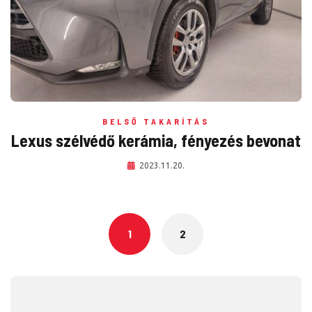
BELSŐ TAKARÍTÁS
Lexus szélvédő kerámia, fényezés bevonat
2023.11.20.
Posts
navigation
1
2