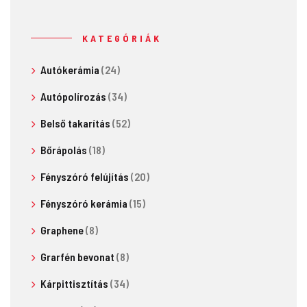
KATEGÓRIÁK
Autókerámia
(24)
Autópolírozás
(34)
Belső takarítás
(52)
Bőrápolás
(18)
Fényszóró felújítás
(20)
Fényszóró kerámia
(15)
Graphene
(8)
Grarfén bevonat
(8)
Kárpittisztítás
(34)