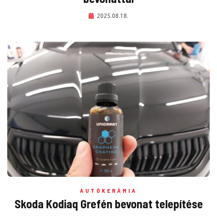
2025.08.18.
AUTÓKERÁMIA
Skoda Kodiaq Grefén bevonat telepítése