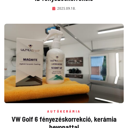
2025.09.18.
AUTÓKERÁMIA
VW Golf 6 fényezéskorrekció, kerámia
bevonattal