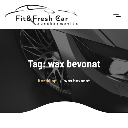
Tag: wax bevonat
Kezdőlap
wax bevonat