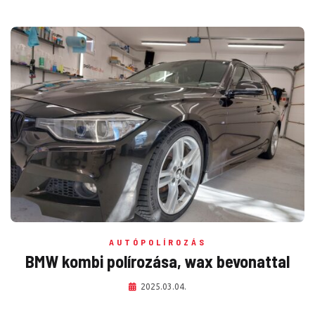
AUTÓPOLÍROZÁS
BMW kombi polírozása, wax bevonattal
2025.03.04.