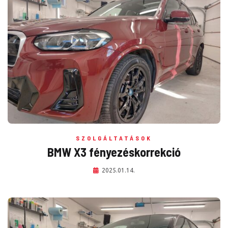
SZOLGÁLTATÁSOK
BMW X3 fényezéskorrekció
2025.01.14.