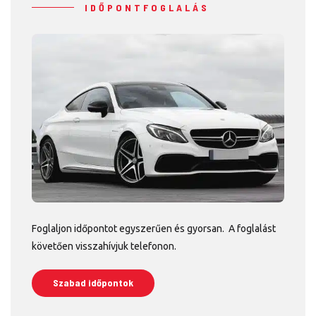
IDŐPONTFOGLALÁS
Foglaljon időpontot egyszerűen és gyorsan. A foglalást
követően visszahívjuk telefonon.
Szabad időpontok