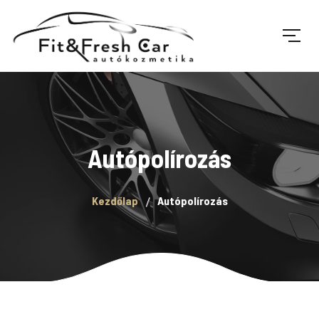
Autópolírozás
Kezdőlap
Autópolírozás