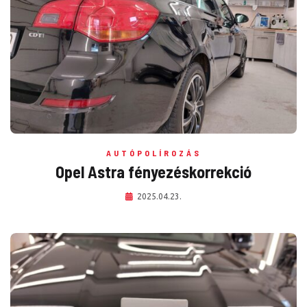
AUTÓPOLÍROZÁS
Opel Astra fényezéskorrekció
2025.04.23.