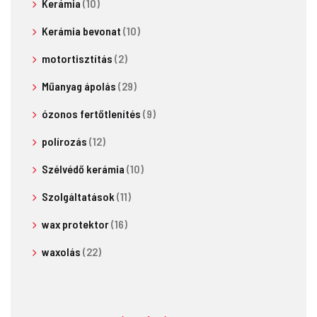
Kerámia
(10)
Kerámia bevonat
(10)
motortisztítás
(2)
Műanyag ápolás
(29)
ózonos fertőtlenítés
(9)
polírozás
(12)
Szélvédő kerámia
(10)
Szolgáltatások
(11)
wax protektor
(16)
waxolás
(22)