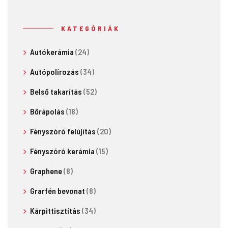
KATEGÓRIÁK
Autókerámia
(24)
Autópolírozás
(34)
Belső takarítás
(52)
Bőrápolás
(18)
Fényszóró felújítás
(20)
Fényszóró kerámia
(15)
Graphene
(8)
Grarfén bevonat
(8)
Kárpittisztítás
(34)