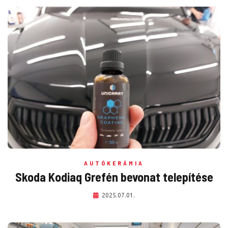
AUTÓKERÁMIA
Skoda Kodiaq Grefén bevonat telepítése
2025.07.01.