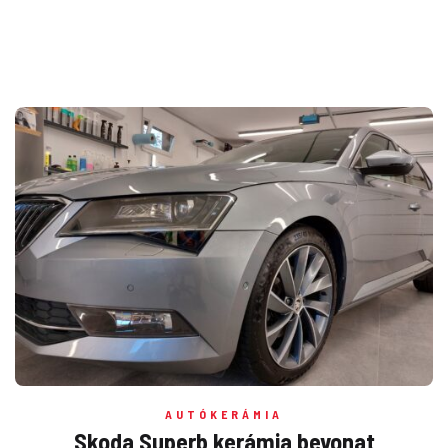
AUTÓKERÁMIA
Skoda Superb kerámia bevonat