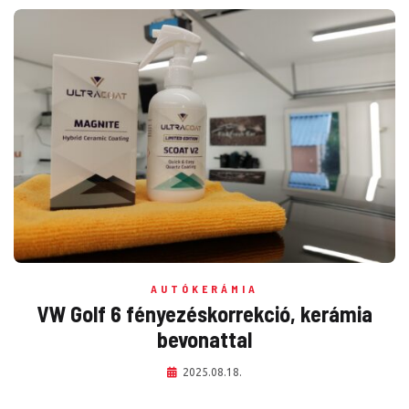
AUTÓKERÁMIA
VW Golf 6 fényezéskorrekció, kerámia
bevonattal
2025.08.18.