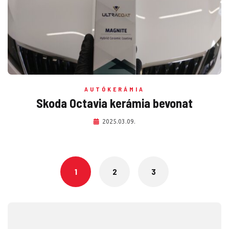
AUTÓKERÁMIA
Skoda Octavia kerámia bevonat
2025.03.09.
Posts
navigation
1
2
3