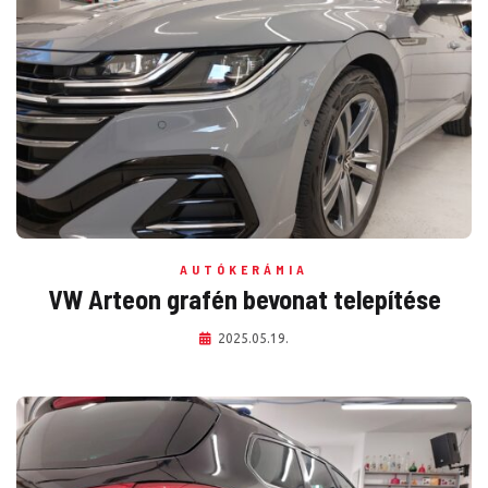
AUTÓKERÁMIA
VW Arteon grafén bevonat telepítése
2025.05.19.