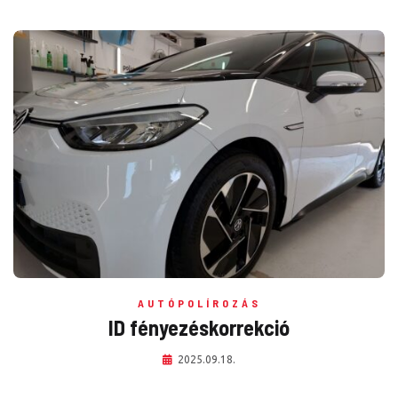
AUTÓPOLÍROZÁS
ID fényezéskorrekció
2025.09.18.