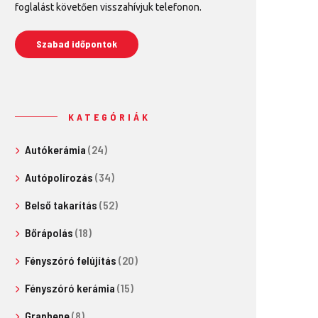
foglalást követően visszahívjuk telefonon.
Szabad időpontok
KATEGÓRIÁK
Autókerámia
(24)
Autópolírozás
(34)
Belső takarítás
(52)
Bőrápolás
(18)
Fényszóró felújítás
(20)
Fényszóró kerámia
(15)
Graphene
(8)