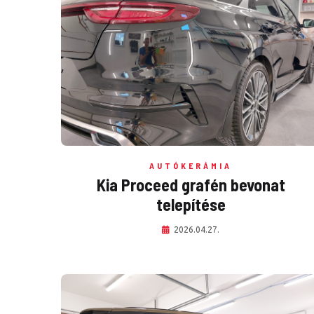
AUTÓKERÁMIA
Kia Proceed grafén bevonat
telepítése
2026.04.27.