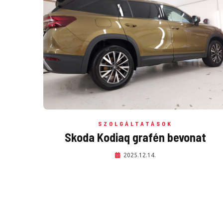
SZOLGÁLTATÁSOK
Skoda Kodiaq grafén bevonat
2025.12.14.