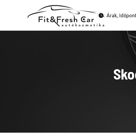
Árak, Időpon
Sko