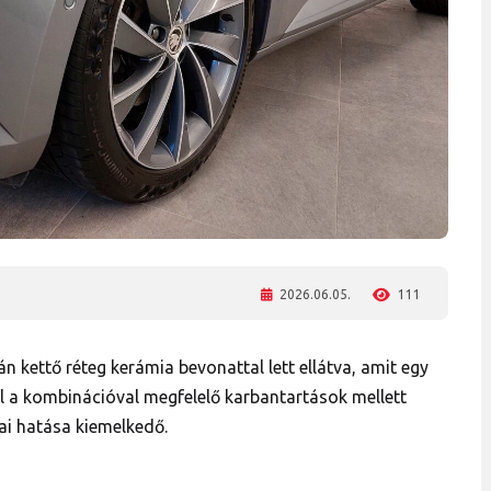
2026.06.05.
111
 kettő réteg kerámia bevonattal lett ellátva, amit egy
l a kombinációval megfelelő karbantartások mellett
kai hatása kiemelkedő.