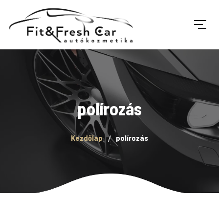
polírozás
Kezdőlap
polírozás