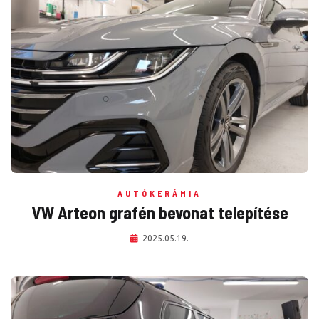
AUTÓKERÁMIA
VW Arteon grafén bevonat telepítése
2025.05.19.