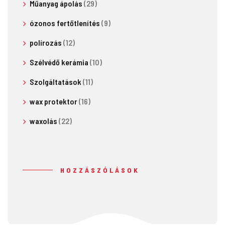
Műanyag ápolás
(29)
ózonos fertőtlenítés
(9)
polírozás
(12)
Szélvédő kerámia
(10)
Szolgáltatások
(11)
wax protektor
(16)
waxolás
(22)
HOZZÁSZÓLÁSOK