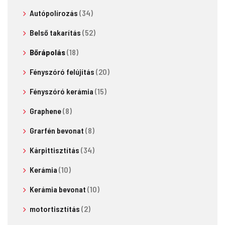
Autópolírozás
(34)
Belső takarítás
(52)
Bőrápolás
(18)
Fényszóró felújítás
(20)
Fényszóró kerámia
(15)
Graphene
(8)
Grarfén bevonat
(8)
Kárpittisztítás
(34)
Kerámia
(10)
Kerámia bevonat
(10)
motortisztítás
(2)