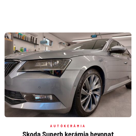
AUTÓKERÁMIA
Skoda Superb kerámia bevonat