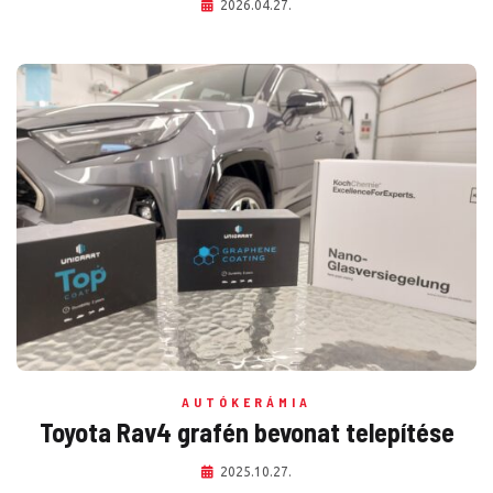
2026.04.27.
AUTÓKERÁMIA
Toyota Rav4 grafén bevonat telepítése
2025.10.27.