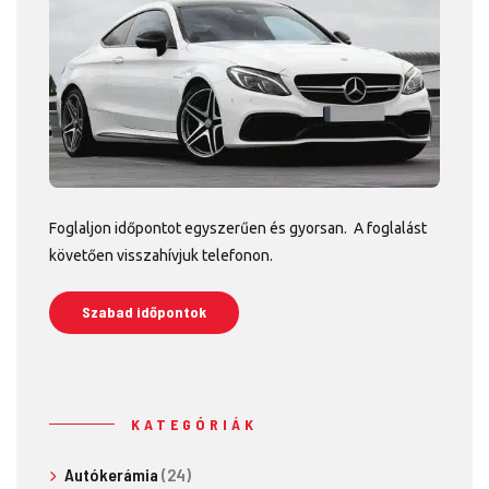
Foglaljon időpontot egyszerűen és gyorsan. A foglalást
követően visszahívjuk telefonon.
Szabad időpontok
KATEGÓRIÁK
Autókerámia
(24)