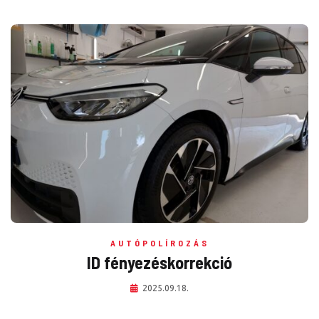
AUTÓPOLÍROZÁS
ID fényezéskorrekció
2025.09.18.