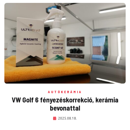
AUTÓKERÁMIA
VW Golf 6 fényezéskorrekció, kerámia
bevonattal
2025.08.18.