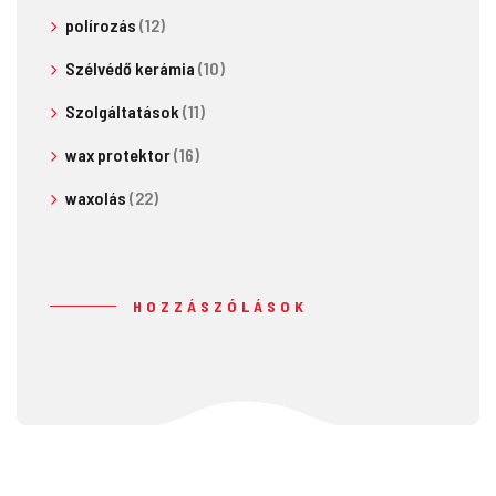
polírozás
(12)
Szélvédő kerámia
(10)
Szolgáltatások
(11)
wax protektor
(16)
waxolás
(22)
HOZZÁSZÓLÁSOK