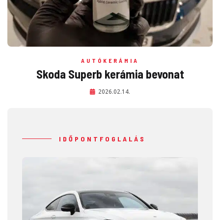
AUTÓKERÁMIA
Skoda Superb kerámia bevonat
2026.02.14.
IDŐPONTFOGLALÁS