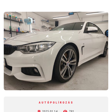
AUTÓPOLÍROZÁS
2025.01.14.
781