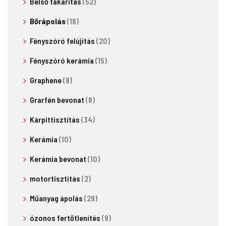
Belső takarítás
(52)
Bőrápolás
(18)
Fényszóró felújítás
(20)
Fényszóró kerámia
(15)
Graphene
(8)
Grarfén bevonat
(8)
Kárpittisztítás
(34)
Kerámia
(10)
Kerámia bevonat
(10)
motortisztítás
(2)
Műanyag ápolás
(29)
ózonos fertőtlenítés
(9)