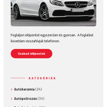
Foglaljon időpontot egyszerűen és gyorsan. A foglalást
követően visszahívjuk telefonon.
Szabad időpontok
KATEGÓRIÁK
Autókerámia
(24)
Autópolírozás
(34)