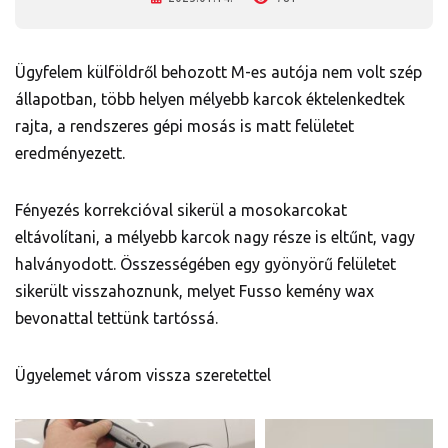
Ügyfelem külföldről behozott M-es autója nem volt szép
állapotban, több helyen mélyebb karcok éktelenkedtek
rajta, a rendszeres gépi mosás is matt felületet
eredményezett.
Fényezés korrekcióval sikerül a mosokarcokat
eltávolítani, a mélyebb karcok nagy része is eltűnt, vagy
halványodott. Összességében egy gyönyörű felületet
sikerült visszahoznunk, melyet Fusso kemény wax
bevonattal tettünk tartóssá.
Ügyelemet várom vissza szeretettel