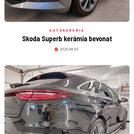
AUTÓKERÁMIA
Skoda Superb kerámia bevonat
2026.06.05.