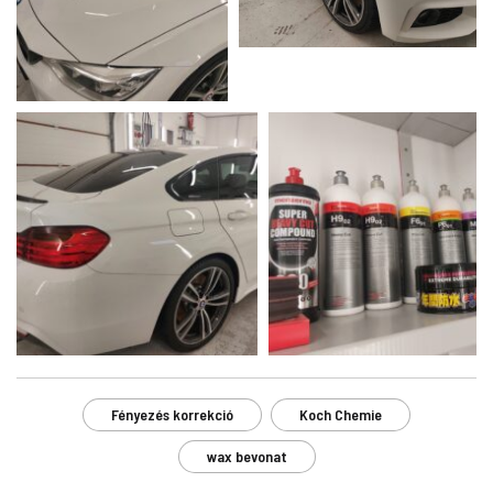
Fényezés korrekció
Koch Chemie
wax bevonat