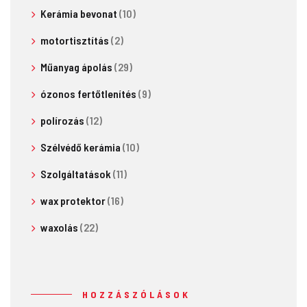
Kerámia bevonat
(10)
motortisztítás
(2)
Műanyag ápolás
(29)
ózonos fertőtlenítés
(9)
polírozás
(12)
Szélvédő kerámia
(10)
Szolgáltatások
(11)
wax protektor
(16)
waxolás
(22)
HOZZÁSZÓLÁSOK