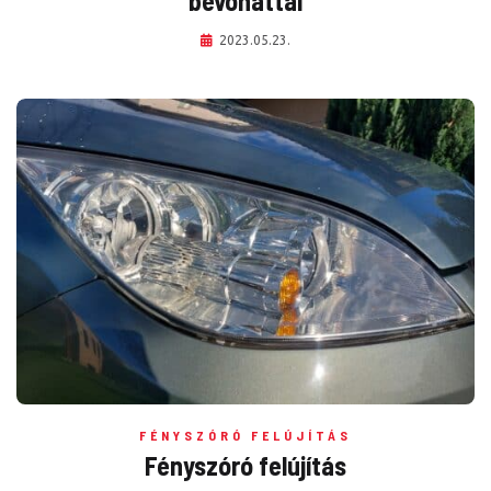
bevonattal
2023.05.23.
FÉNYSZÓRÓ FELÚJÍTÁS
Fényszóró felújítás