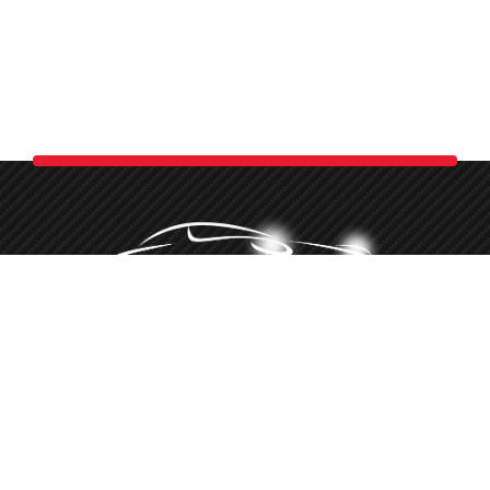
Minőségi autókozmetika több, mint 10 éve