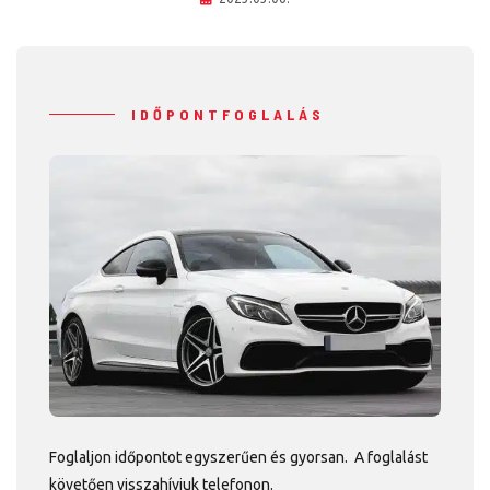
IDŐPONTFOGLALÁS
Foglaljon időpontot egyszerűen és gyorsan. A foglalást
követően visszahívjuk telefonon.