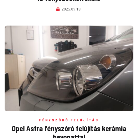
2025.09.18.
FÉNYSZÓRÓ FELÚJÍTÁS
Opel Astra fényszóró felújítás kerámia
bevonattal