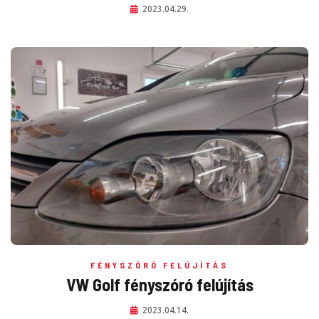
2023.04.29.
FÉNYSZÓRÓ FELÚJÍTÁS
VW Golf fényszóró felújítás
2023.04.14.