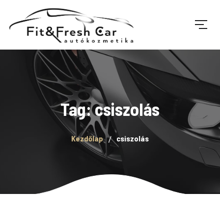
Tag: csiszolás
Kezdőlap
csiszolás