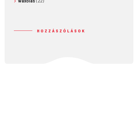
waxolás
(22)
HOZZÁSZÓLÁSOK