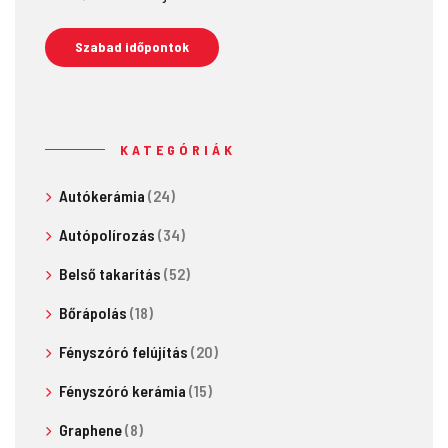
Szabad időpontok
KATEGÓRIÁK
Autókerámia
(24)
Autópolírozás
(34)
Belső takarítás
(52)
Bőrápolás
(18)
Fényszóró felújítás
(20)
Fényszóró kerámia
(15)
Graphene
(8)