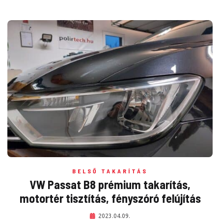
BELSŐ TAKARÍTÁS
VW Passat B8 prémium takarítás,
motortér tisztítás, fényszóró felújítás
2023.04.09.