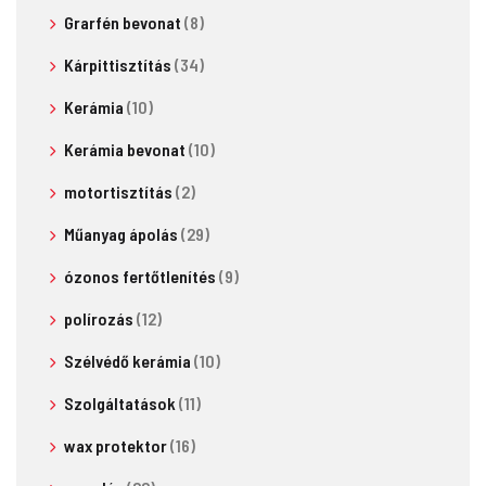
Grarfén bevonat
(8)
Kárpittisztítás
(34)
Kerámia
(10)
Kerámia bevonat
(10)
motortisztítás
(2)
Műanyag ápolás
(29)
ózonos fertőtlenítés
(9)
polírozás
(12)
Szélvédő kerámia
(10)
Szolgáltatások
(11)
wax protektor
(16)