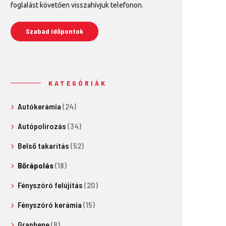
foglalást követően visszahívjuk telefonon.
Szabad időpontok
KATEGÓRIÁK
Autókerámia
(24)
Autópolírozás
(34)
Belső takarítás
(52)
Bőrápolás
(18)
Fényszóró felújítás
(20)
Fényszóró kerámia
(15)
Graphene
(8)