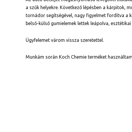
a szűk helyekre. Következő lépésben a kárpitok, 
tornádor segítségével, nagy figyelmet fordítva a k
belső-külső gumielemek lettek leápolva, esztétik
Ügyfelemet várom vissza szeretettel.
Munkám során Koch Chemie terméket használtam,