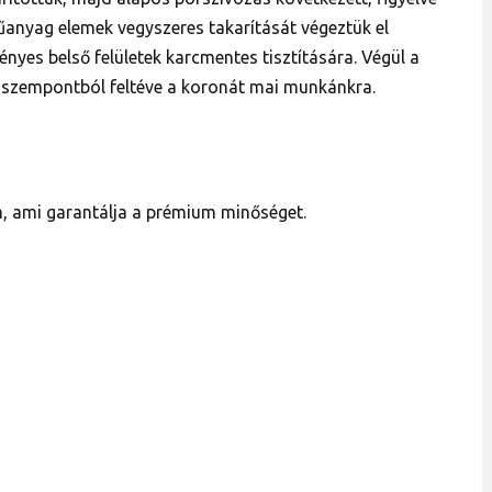
műanyag elemek vegyszeres takarítását végeztük el
ényes belső felületek karcmentes tisztítására. Végül a
ai szempontból feltéve a koronát mai munkánkra.
 ami garantálja a prémium minőséget.