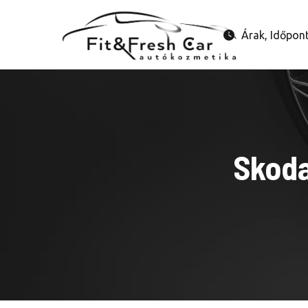
Árak, Időpon
Skoda