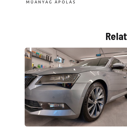
MŰANYAG ÁPOLÁS
Rela