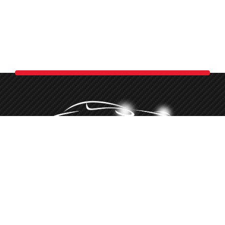
Minőségi autókozmetika több, mint 10 éve