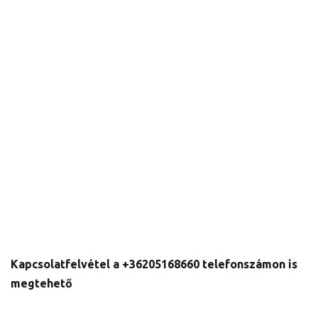
Kapcsolatfelvétel a +36205168660 telefonszámon is
megtehető