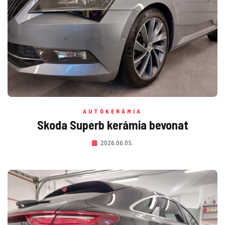
AUTÓKERÁMIA
Skoda Superb kerámia bevonat
2026.06.05.