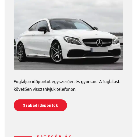
Foglaljon időpontot egyszerűen és gyorsan. A foglalást
követően visszahívjuk telefonon.
Szabad időpontok
KATEGÓRIÁK