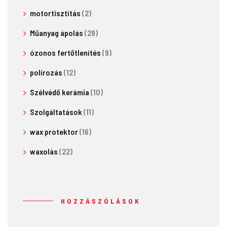
motortisztítás
(2)
Műanyag ápolás
(29)
ózonos fertőtlenítés
(9)
polírozás
(12)
Szélvédő kerámia
(10)
Szolgáltatások
(11)
wax protektor
(16)
waxolás
(22)
HOZZÁSZÓLÁSOK