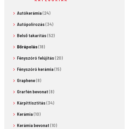
Autókerámia
(24)
Autópolírozás
(34)
Belső takarítás
(52)
Bőrápolás
(18)
Fényszóró felújítás
(20)
Fényszóró kerámia
(15)
Graphene
(8)
Grarfén bevonat
(8)
Kárpittisztítás
(34)
Kerámia
(10)
Kerámia bevonat
(10)