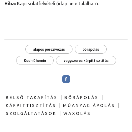
Hiba:
Kapcsolatfelvételi űrlap nem található.
alapos porszívózás
bőrápolás
Koch Chemie
vegyszeres kárpittisztítás
|
|
BELSŐ TAKARÍTÁS
BŐRÁPOLÁS
|
|
KÁRPITTISZTÍTÁS
MŰANYAG ÁPOLÁS
|
SZOLGÁLTATÁSOK
WAXOLÁS