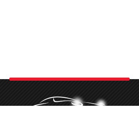
Minőségi autókozmetika több, mint 10 éve