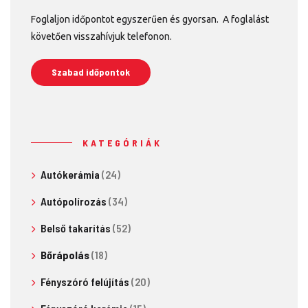
Foglaljon időpontot egyszerűen és gyorsan. A foglalást
követően visszahívjuk telefonon.
Szabad időpontok
KATEGÓRIÁK
Autókerámia
(24)
Autópolírozás
(34)
Belső takarítás
(52)
Bőrápolás
(18)
Fényszóró felújítás
(20)