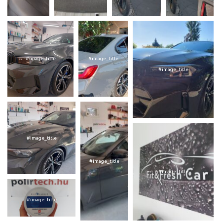
#image_title
#image_title
#image_title
#image_title
#image_title
#image_title
#image_title