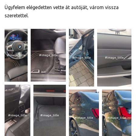
Ügyfelem elégedetten vette át autóját, várom vissza
szeretettel.
#image_title
#image_title
#image_title
#image_title
#image_title
#image_title
#image_title
#image_title