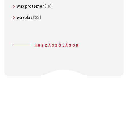
wax protektor
(16)
waxolás
(22)
HOZZÁSZÓLÁSOK