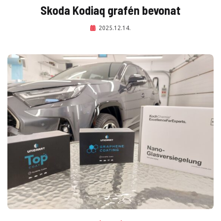
Skoda Kodiaq grafén bevonat
2025.12.14.