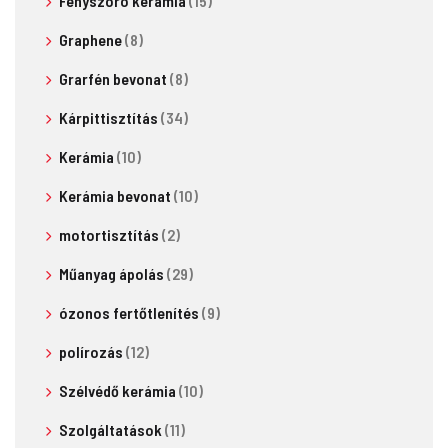
Fényszóró kerámia
(15)
Graphene
(8)
Grarfén bevonat
(8)
Kárpittisztítás
(34)
Kerámia
(10)
Kerámia bevonat
(10)
motortisztítás
(2)
Műanyag ápolás
(29)
ózonos fertőtlenítés
(9)
polírozás
(12)
Szélvédő kerámia
(10)
Szolgáltatások
(11)