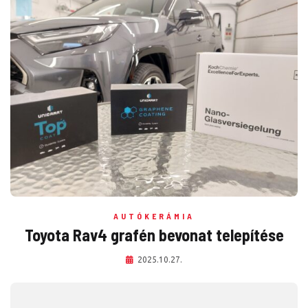
AUTÓKERÁMIA
Toyota Rav4 grafén bevonat telepítése
2025.10.27.