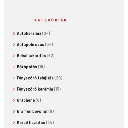
KATEGÓRIÁK
Autókerámia
(24)
Autópolírozás
(34)
Belső takarítás
(52)
Bőrápolás
(18)
Fényszóró felújítás
(20)
Fényszóró kerámia
(15)
Graphene
(8)
Grarfén bevonat
(8)
Kárpittisztítás
(34)