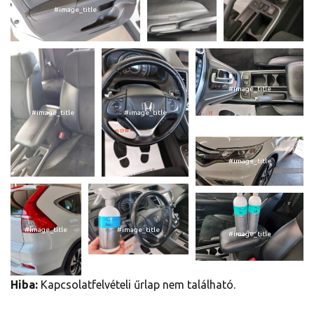
#image_title
#image_title
#image_title
#image_title
#image_title
#image_title
#image_title
#image_title
Hiba:
Kapcsolatfelvételi űrlap nem található.