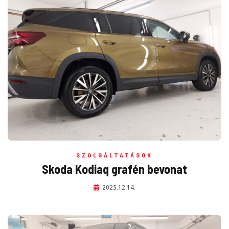
SZOLGÁLTATÁSOK
Skoda Kodiaq grafén bevonat
2025.12.14.