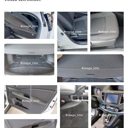
#image_title
#image_title
#image_title
#image_title
#image_title
#image_title
#image_title
#image_title