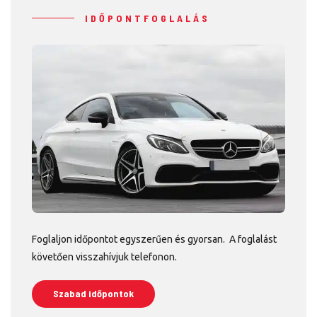
IDŐPONTFOGLALÁS
Foglaljon időpontot egyszerűen és gyorsan. A foglalást
követően visszahívjuk telefonon.
Szabad időpontok