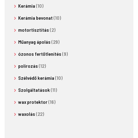
Kerámia
(10)
Kerámia bevonat
(10)
motortisztítás
(2)
Műanyag ápolás
(29)
ózonos fertőtlenítés
(9)
polírozás
(12)
Szélvédő kerámia
(10)
Szolgáltatások
(11)
wax protektor
(16)
waxolás
(22)