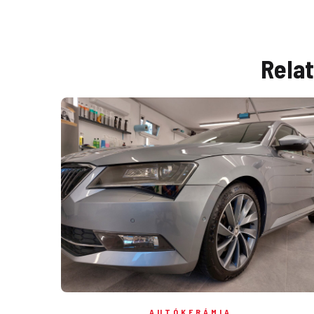
Rela
AUTÓKERÁMIA