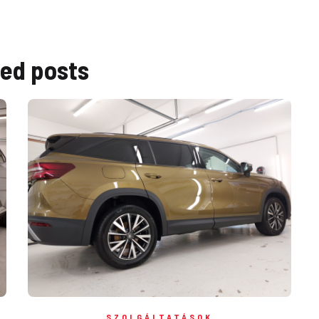
ted
posts
SZOLGÁLTATÁSOK