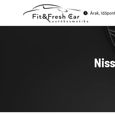
Árak, Időpon
Niss