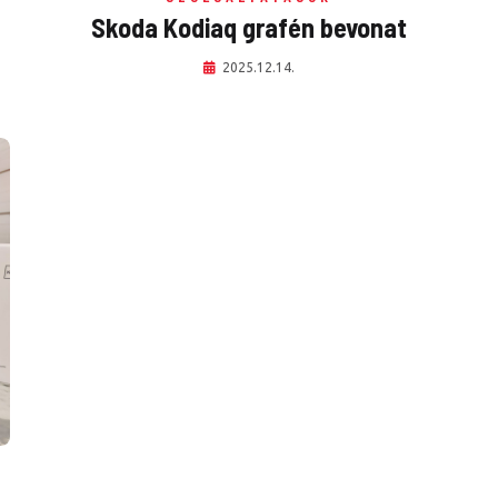
Skoda Kodiaq grafén bevonat
2025.12.14.