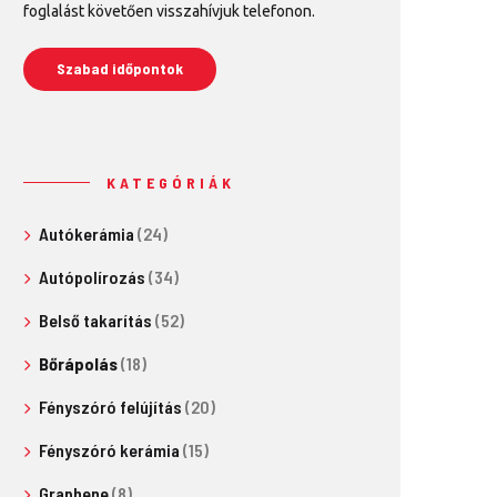
foglalást követően visszahívjuk telefonon.
Szabad időpontok
KATEGÓRIÁK
Autókerámia
(24)
Autópolírozás
(34)
Belső takarítás
(52)
Bőrápolás
(18)
Fényszóró felújítás
(20)
Fényszóró kerámia
(15)
Graphene
(8)