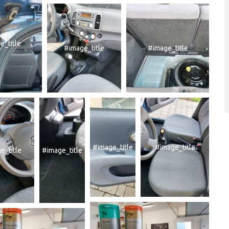
e_title
#image_title
#image_title
#image_title
#image_title
e_title
#image_title