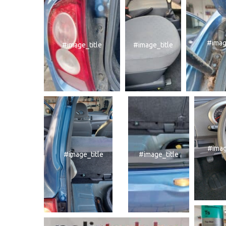
#imag
#image_title
#image_title
#imag
#image_title
#image_title