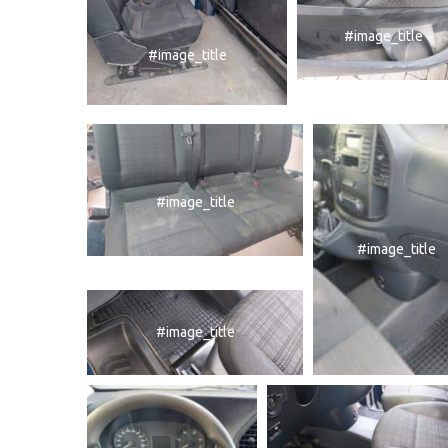
#image_title
#image_title
#image_title
#image_title
#image_title