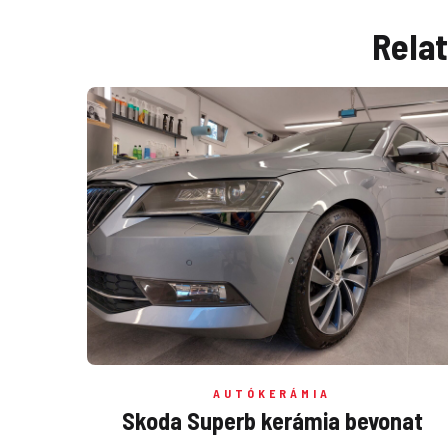
Rela
AUTÓKERÁMIA
Skoda Superb kerámia bevonat