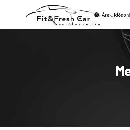
Árak, Időpon
Me