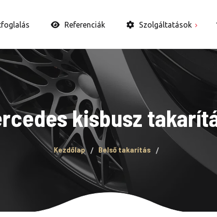
tfoglalás
Referenciák
Szolgáltatások
Autó belső takarítás
Autópolírozás
Autókerámia és WAX
rcedes kisbusz takarít
Bevonatok
Fényszóró felújítás
Kezdőlap
Belső takarítás
Ózongenerátoros
fertőtlenítés