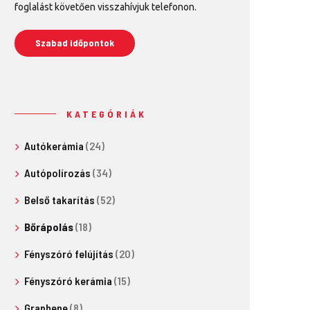
foglalást követően visszahívjuk telefonon.
Szabad időpontok
KATEGÓRIÁK
Autókerámia
(24)
Autópolírozás
(34)
Belső takarítás
(52)
Bőrápolás
(18)
Fényszóró felújítás
(20)
Fényszóró kerámia
(15)
Graphene
(8)