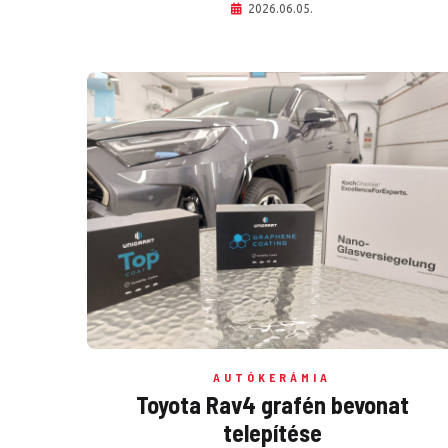
2026.06.05.
AUTÓKERÁMIA
Toyota Rav4 grafén bevonat
telepítése