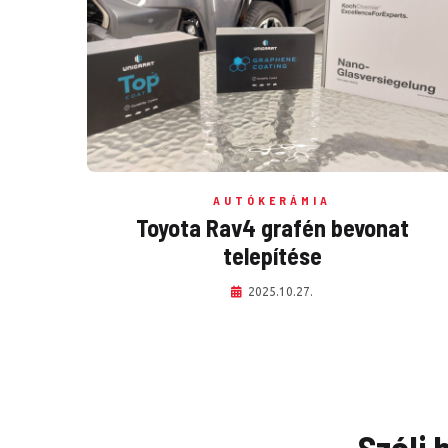
AUTÓKERÁMIA
Toyota Rav4 grafén bevonat
telepítése
2025.10.27.
Szólj 