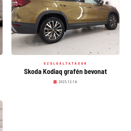
SZOLGÁLTATÁSOK
Skoda Kodiaq grafén bevonat
2025.12.14.