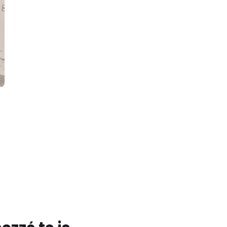
hozzá te is