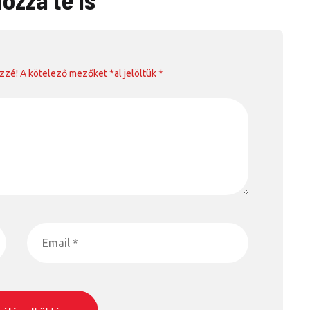
zé! A kötelező mezőket *al jelöltük *