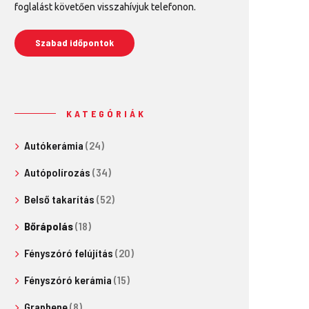
foglalást követően visszahívjuk telefonon.
Szabad időpontok
KATEGÓRIÁK
Autókerámia
(24)
Autópolírozás
(34)
Belső takarítás
(52)
Bőrápolás
(18)
Fényszóró felújítás
(20)
Fényszóró kerámia
(15)
Graphene
(8)