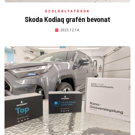
SZOLGÁLTATÁSOK
Skoda Kodiaq grafén bevonat
2025.12.14.