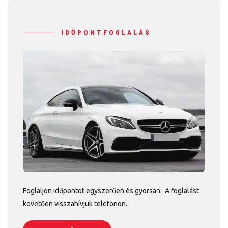
IDŐPONTFOGLALÁS
Foglaljon időpontot egyszerűen és gyorsan. A foglalást
követően visszahívjuk telefonon.