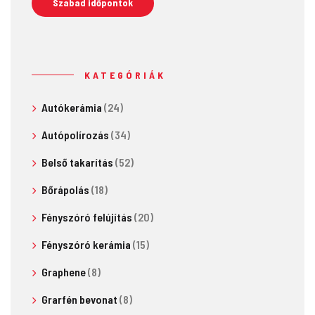
Szabad időpontok
KATEGÓRIÁK
Autókerámia
(24)
Autópolírozás
(34)
Belső takarítás
(52)
Bőrápolás
(18)
Fényszóró felújítás
(20)
Fényszóró kerámia
(15)
Graphene
(8)
Grarfén bevonat
(8)