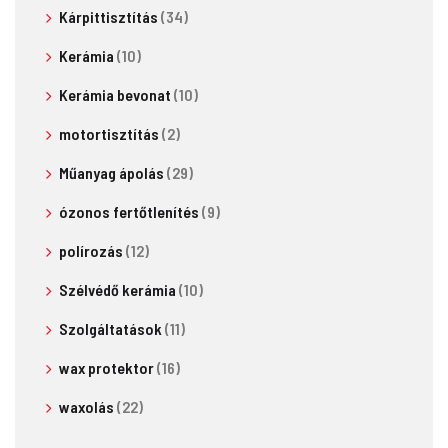
Kárpittisztítás
(34)
Kerámia
(10)
Kerámia bevonat
(10)
motortisztítás
(2)
Műanyag ápolás
(29)
ózonos fertőtlenítés
(9)
polírozás
(12)
Szélvédő kerámia
(10)
Szolgáltatások
(11)
wax protektor
(16)
waxolás
(22)