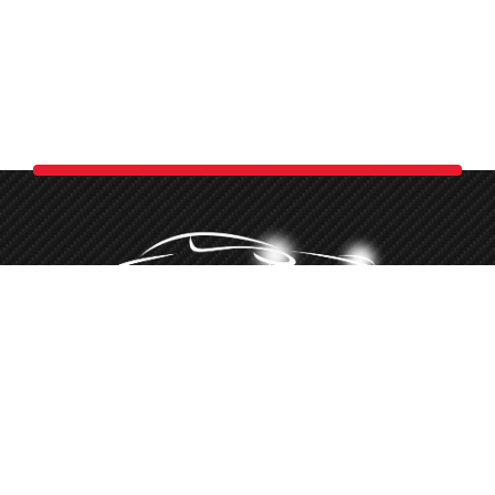
Minőségi autókozmetika több, mint 10 éve