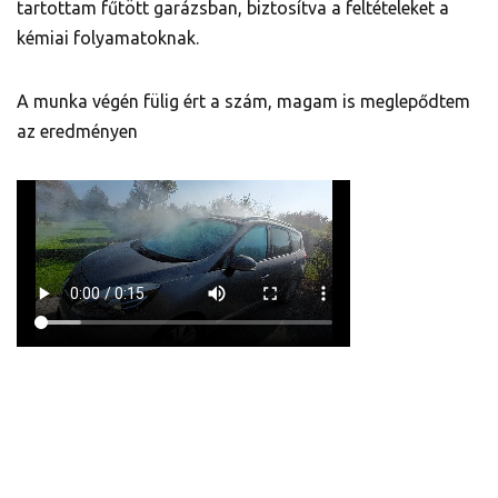
tartottam fűtött garázsban, biztosítva a feltételeket a
kémiai folyamatoknak.
A munka végén fülig ért a szám, magam is meglepődtem
az eredményen