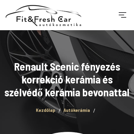
Renault Scenic fényezés
korrekció kerámia és
szélvédő kerámia bevonattal
Kezdőlap
Autókerámia