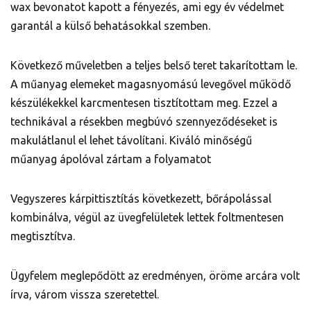
wax bevonatot kapott a fényezés, ami egy év védelmet
garantál a külső behatásokkal szemben.
Következő műveletben a teljes belső teret takarítottam le.
A műanyag elemeket magasnyomású levegővel működő
készülékekkel karcmentesen tisztítottam meg. Ezzel a
technikával a résekben megbúvó szennyeződéseket is
makulátlanul el lehet távolítani. Kiváló minőségű
műanyag ápolóval zártam a folyamatot
Vegyszeres kárpittisztítás következett, bőrápolással
kombinálva, végül az üvegfelületek lettek foltmentesen
megtisztítva.
Ügyfelem meglepődött az eredményen, öröme arcára volt
írva, várom vissza szeretettel.