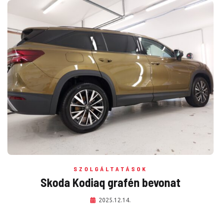
SZOLGÁLTATÁSOK
Skoda Kodiaq grafén bevonat
2025.12.14.