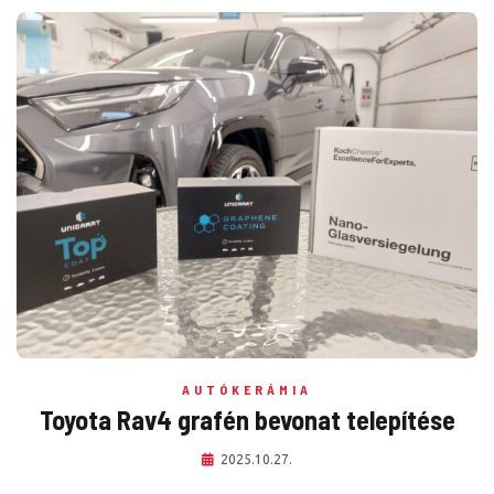
AUTÓKERÁMIA
Toyota Rav4 grafén bevonat telepítése
2025.10.27.