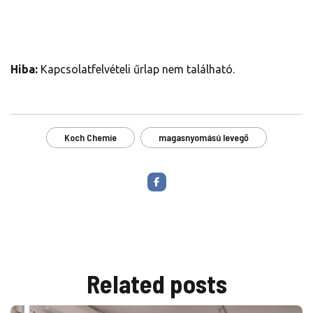
Hiba:
Kapcsolatfelvételi űrlap nem található.
Koch Chemie
magasnyomású levegő
Related
posts