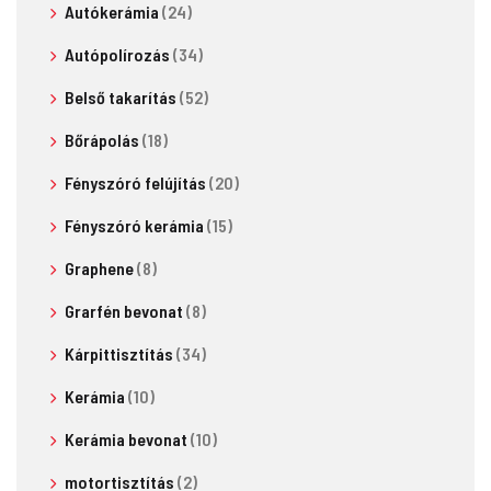
Autókerámia
(24)
Autópolírozás
(34)
Belső takarítás
(52)
Bőrápolás
(18)
Fényszóró felújítás
(20)
Fényszóró kerámia
(15)
Graphene
(8)
Grarfén bevonat
(8)
Kárpittisztítás
(34)
Kerámia
(10)
Kerámia bevonat
(10)
motortisztítás
(2)