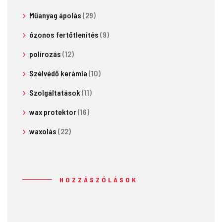
Műanyag ápolás
(29)
ózonos fertőtlenítés
(9)
polírozás
(12)
Szélvédő kerámia
(10)
Szolgáltatások
(11)
wax protektor
(16)
waxolás
(22)
HOZZÁSZÓLÁSOK