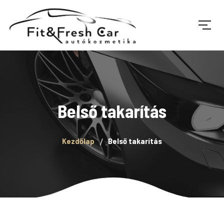
Belső takarítás
Kezdőlap
Belső takarítás