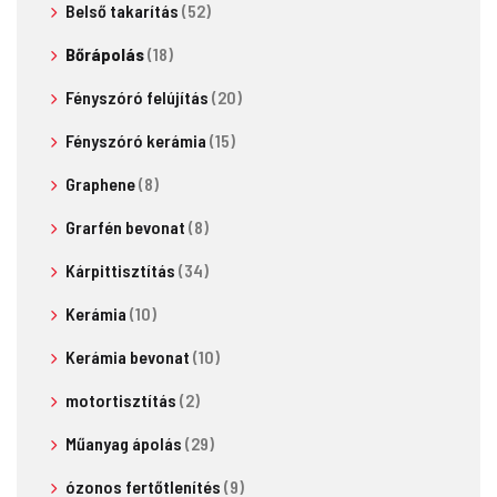
Belső takarítás
(52)
Bőrápolás
(18)
Fényszóró felújítás
(20)
Fényszóró kerámia
(15)
Graphene
(8)
Grarfén bevonat
(8)
Kárpittisztítás
(34)
Kerámia
(10)
Kerámia bevonat
(10)
motortisztítás
(2)
Műanyag ápolás
(29)
ózonos fertőtlenítés
(9)