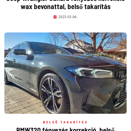
wax bevonattal, belső takarítás
2023.03.06.
BELSŐ TAKARÍTÁS
BMW320 fényezés korrekció, belső