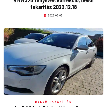
BMW320 fényezés korrekció, belső
takarítás 2022.12.18
2023.03.05.
BELSŐ TAKARÍTÁS