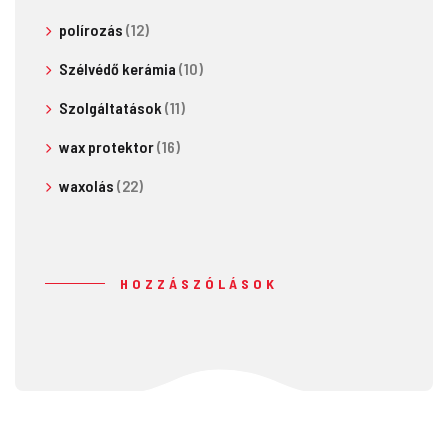
polírozás
(12)
Szélvédő kerámia
(10)
Szolgáltatások
(11)
wax protektor
(16)
waxolás
(22)
HOZZÁSZÓLÁSOK