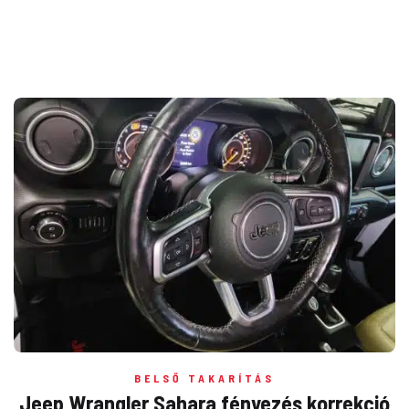
BELSŐ TAKARÍTÁS
Jeep Wrangler Sahara fényezés korrekció