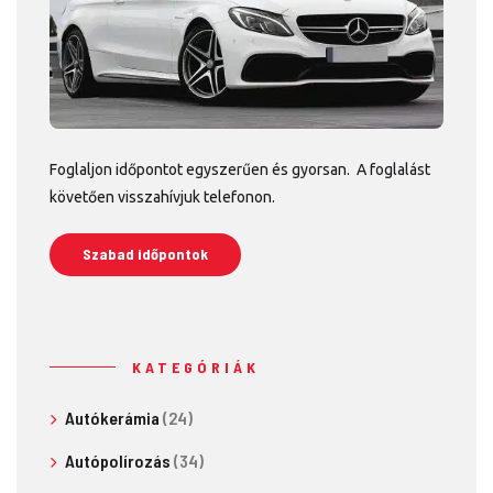
Foglaljon időpontot egyszerűen és gyorsan. A foglalást
követően visszahívjuk telefonon.
Szabad időpontok
KATEGÓRIÁK
Autókerámia
(24)
Autópolírozás
(34)