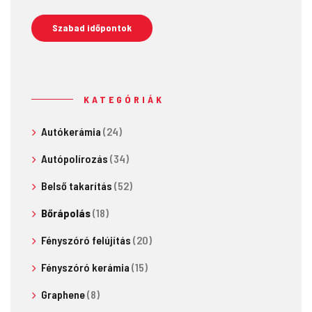
Szabad időpontok
KATEGÓRIÁK
Autókerámia
(24)
Autópolírozás
(34)
Belső takarítás
(52)
Bőrápolás
(18)
Fényszóró felújítás
(20)
Fényszóró kerámia
(15)
Graphene
(8)