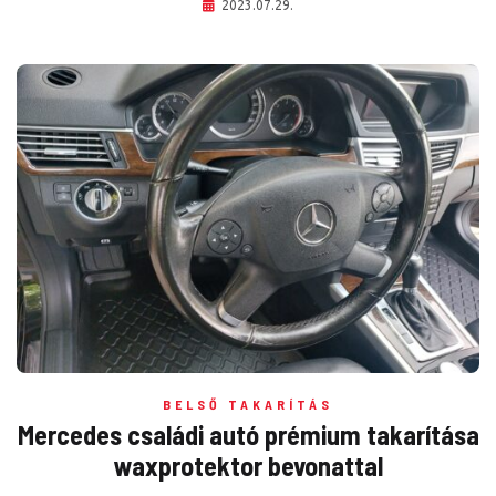
2023.07.29.
BELSŐ TAKARÍTÁS
Mercedes családi autó prémium takarítása
waxprotektor bevonattal