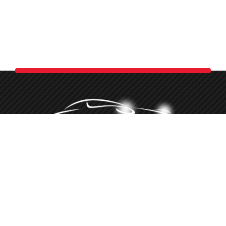
Minőségi autókozmetika több, mint 10 éve