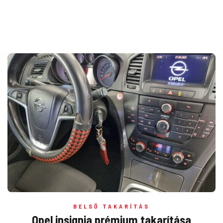
BELSŐ TAKARÍTÁS
Opel insignia prémium takarítása