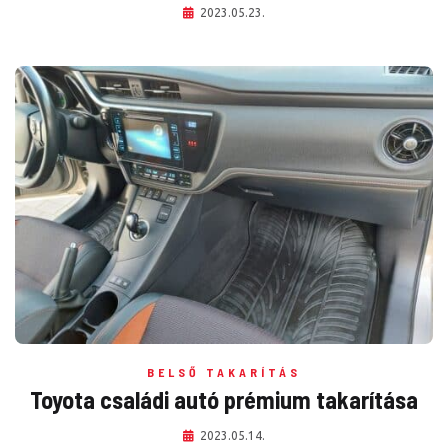
2023.05.23.
BELSŐ TAKARÍTÁS
Toyota családi autó prémium takarítása
2023.05.14.