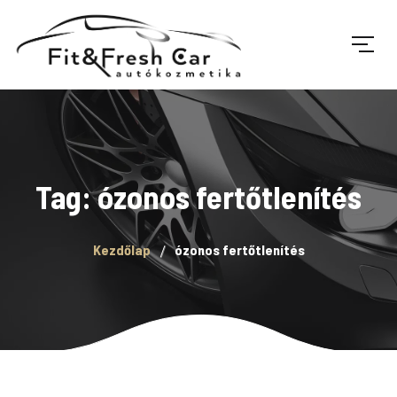
Tag: ózonos fertőtlenítés
Kezdőlap
ózonos fertőtlenítés