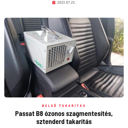
2023.07.23.
BELSŐ TAKARÍTÁS
Passat B8 ózonos szagmentesítés,
sztenderd takarítás