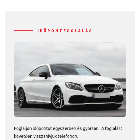
IDŐPONTFOGLALÁS
Foglaljon időpontot egyszerűen és gyorsan. A foglalást
követően visszahívjuk telefonon.