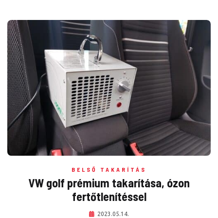
BELSŐ TAKARÍTÁS
VW golf prémium takarítása, ózon
fertőtlenítéssel
2023.05.14.