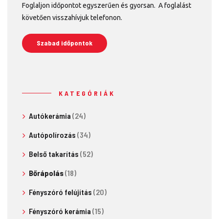
Foglaljon időpontot egyszerűen és gyorsan. A foglalást
követően visszahívjuk telefonon.
Szabad időpontok
KATEGÓRIÁK
Autókerámia
(24)
Autópolírozás
(34)
Belső takarítás
(52)
Bőrápolás
(18)
Fényszóró felújítás
(20)
Fényszóró kerámia
(15)