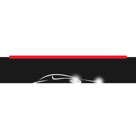
Minőségi autókozmetika több, mint 10 éve