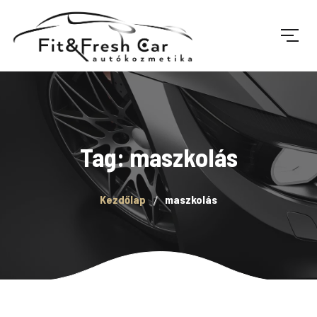
Tag: maszkolás
Kezdőlap
maszkolás