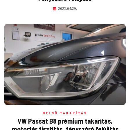
2023.04.29.
BELSŐ TAKARÍTÁS
VW Passat B8 prémium takarítás,
motortér tisztítás, fényszóró felújítás