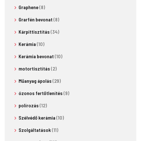
Graphene
(8)
Grarfén bevonat
(8)
Kárpittisztítás
(34)
Kerámia
(10)
Kerámia bevonat
(10)
motortisztítás
(2)
Műanyag ápolás
(29)
ózonos fertőtlenítés
(9)
polírozás
(12)
Szélvédő kerámia
(10)
Szolgáltatások
(11)