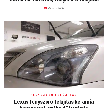
2023.04.09.
FÉNYSZÓRÓ FELÚJÍTÁS
Lexus fényszóró felújítás kerámia