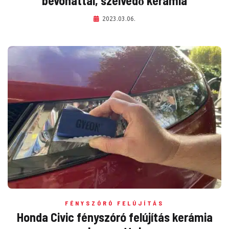
bevonattal, szélvédő kerámia
2023.03.06.
FÉNYSZÓRÓ FELÚJÍTÁS
Honda Civic fényszóró felújítás kerámia