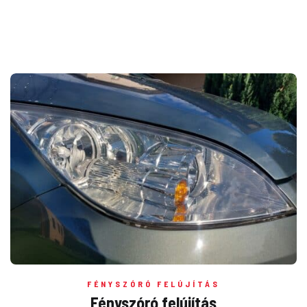
FÉNYSZÓRÓ FELÚJÍTÁS
Fényszóró felújítás