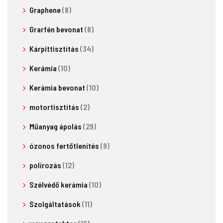
Graphene
(8)
Grarfén bevonat
(8)
Kárpittisztítás
(34)
Kerámia
(10)
Kerámia bevonat
(10)
motortisztítás
(2)
Műanyag ápolás
(29)
ózonos fertőtlenítés
(9)
polírozás
(12)
Szélvédő kerámia
(10)
Szolgáltatások
(11)