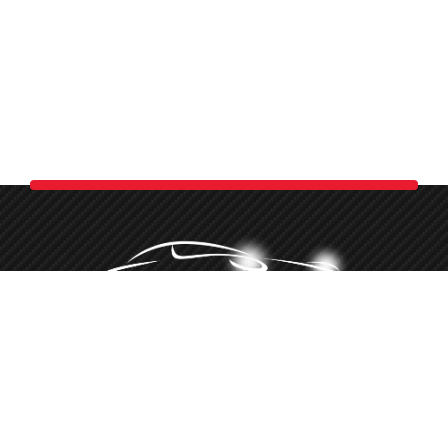
Minőségi autókozmetika több, mint 10 éve