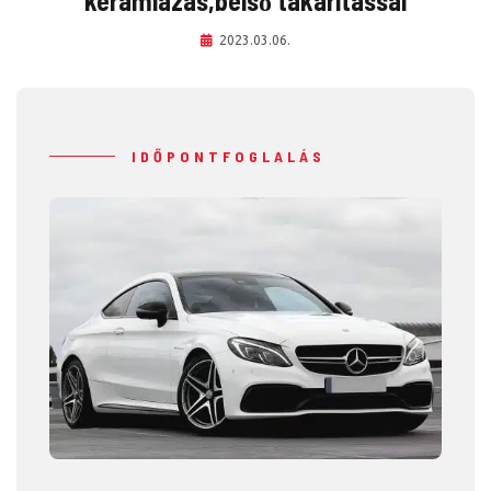
kerámiázás,belső takarítással
2023.03.06.
IDŐPONTFOGLALÁS