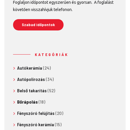
Foglaljon időpontot egyszerűen és gyorsan. A foglalást
követően visszahívjuk telefonon.
Szabad időpontok
KATEGÓRIÁK
Autókerámia
(24)
Autópolírozás
(34)
Belső takarítás
(52)
Bőrápolás
(18)
Fényszóró felújítás
(20)
Fényszóró kerámia
(15)