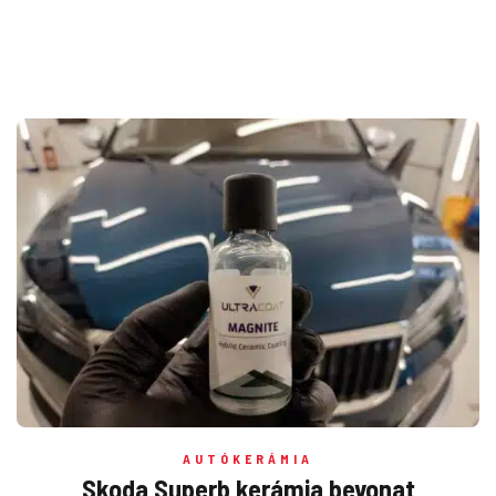
AUTÓKERÁMIA
Skoda Superb kerámia bevonat