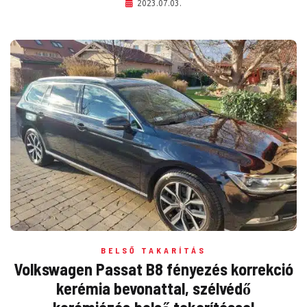
2023.07.03.
BELSŐ TAKARÍTÁS
Volkswagen Passat B8 fényezés korrekció
kerémia bevonattal, szélvédő