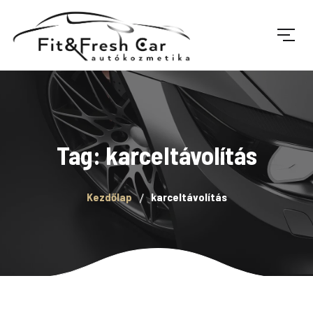
Tag: karceltávolítás
Kezdőlap
karceltávolítás