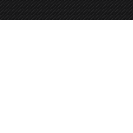
fitos.tamas2@gmail.com