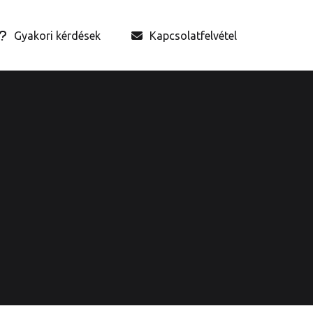
Gyakori kérdések
Kapcsolatfelvétel