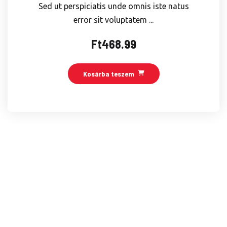
Sed ut perspiciatis unde omnis iste natus
error sit voluptatem ...
Ft
468.99
Kosárba teszem