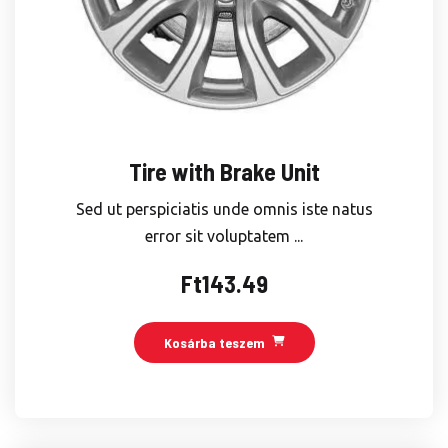
Tire with Brake Unit
Sed ut perspiciatis unde omnis iste natus
error sit voluptatem ...
Ft
143.49
Kosárba teszem