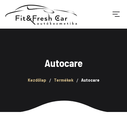
Autocare
Kezdőlap
Termékek
Autocare