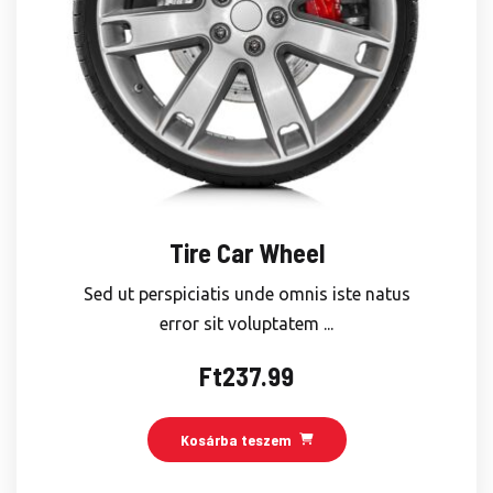
Tire Car Wheel
Sed ut perspiciatis unde omnis iste natus
error sit voluptatem ...
Ft
237.99
Kosárba teszem