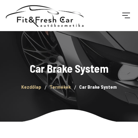
Car Brake System
Kezdőlap
Termékek
Car Brake System