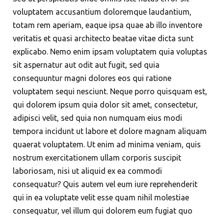
voluptatem accusantium doloremque laudantium,
totam rem aperiam, eaque ipsa quae ab illo inventore
veritatis et quasi architecto beatae vitae dicta sunt
explicabo. Nemo enim ipsam voluptatem quia voluptas
sit aspernatur aut odit aut fugit, sed quia
consequuntur magni dolores eos qui ratione
voluptatem sequi nesciunt. Neque porro quisquam est,
qui dolorem ipsum quia dolor sit amet, consectetur,
adipisci velit, sed quia non numquam eius modi
tempora incidunt ut labore et dolore magnam aliquam
quaerat voluptatem. Ut enim ad minima veniam, quis
nostrum exercitationem ullam corporis suscipit
laboriosam, nisi ut aliquid ex ea commodi
consequatur? Quis autem vel eum iure reprehenderit
qui in ea voluptate velit esse quam nihil molestiae
consequatur, vel illum qui dolorem eum fugiat quo