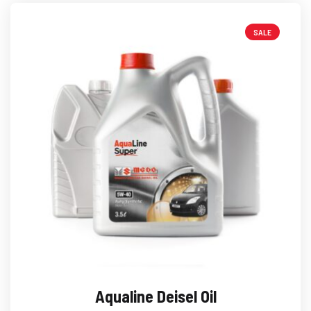
SALE
Aqualine Deisel Oil