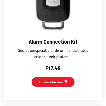
Alarm Connection Kit
Sed ut perspiciatis unde omnis iste natus
error sit voluptatem ...
Ft
7.49
Kosárba teszem